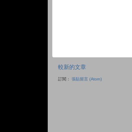
較新的文章
訂閱：
張貼留言 (Atom)