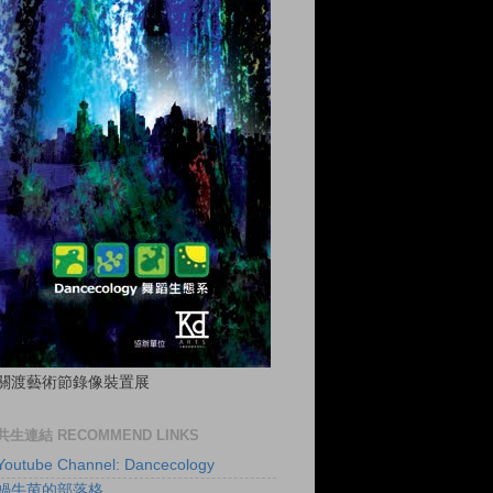
關渡藝術節錄像裝置展
共生連結 RECOMMEND LINKS
Youtube Channel: Dancecology
蝸牛茵的部落格