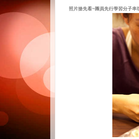
照片搶先看~團員先行學習分子串珠