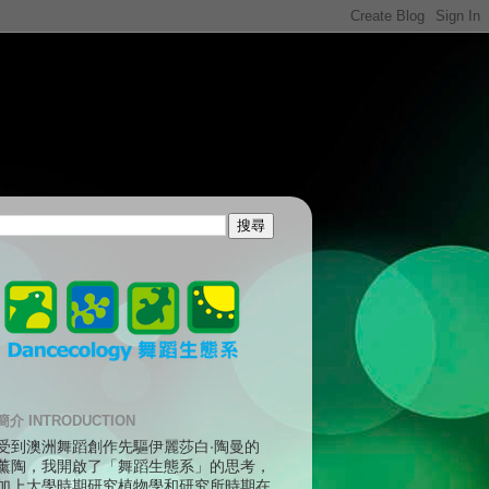
簡介 INTRODUCTION
受到澳洲舞蹈創作先驅伊麗莎白‧陶曼的
薰陶，我開啟了「舞蹈生態系」的思考，
加上大學時期研究植物學和研究所時期在