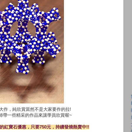
大作，純欣賞當然不是大家要作的拉!
師帶一些精采的作品來讓學員欣賞喔~
的紅寶石優惠，只要750元，持續發燒熱賣中!!