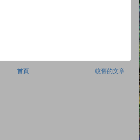
首頁
較舊的文章