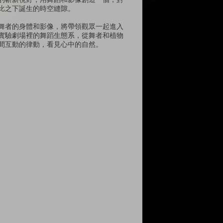
比之下誕生的時空縫隙。
舞者的身體和影像，將帶領觀眾一起進入
實驗劇場裡的舞蹈生態系，從舞者和植物
間互動的律動，看見心中的自然。